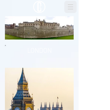
LONDON